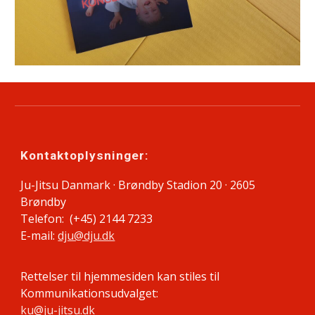
Kontaktoplysninger:
Ju-Jitsu Danmark · Brøndby Stadion 20 · 2605
Brøndby
Telefon: (+45) 2144 7233
E-mail:
dju@dju.dk
Rettelser til hjemmesiden kan stiles til
Kommunikationsudvalget:
ku@ju-jitsu.dk