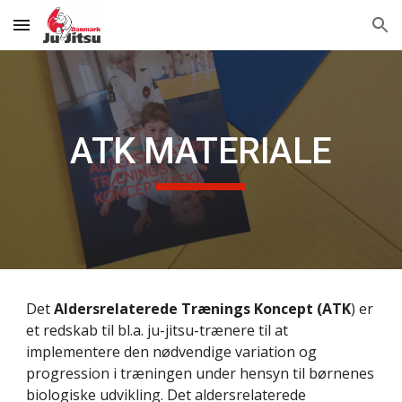
Skip to main content
Skip to navigation
ATK MATERIALE
Det 
Aldersrelaterede Trænings Koncept (ATK
) er 
et redskab til bl.a. ju-jitsu-trænere til at 
implementere den nødvendige variation og 
progression i træningen under hensyn til børnenes 
biologiske udvikling. Det aldersrelaterede 