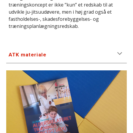
træningskoncept er ikke ”kun” et redskab til at 
udvikle ju-jitsuudøvere, men i høj grad også et 
fastholdelses-, skadesforebyggelses- og 
træningsplanlægningsredskab.
ATK materiale