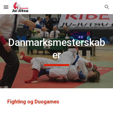
Skip to main content
Skip to navigation
Danmarksmesterskab
er
Fighting og Duogames