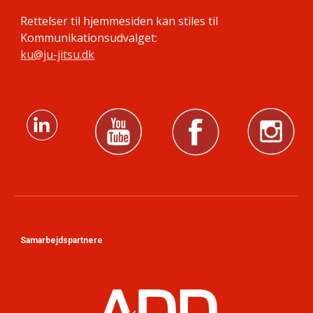
Rettelser til hjemmesiden kan stiles til
Kommunikationsudvalget:
ku@ju-jitsu.dk
Samarbejdspartnere