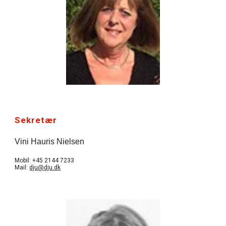
Sekretær
Vini Hauris Nielsen
Mobil: +45 2144 7233
Mail:
dju@dju.dk