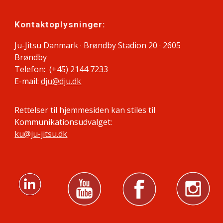
Kontaktoplysninger:
Ju-Jitsu Danmark · Brøndby Stadion 20 · 2605
Brøndby
Telefon: (+45) 2144 7233
E-mail:
dju@dju.dk
Rettelser til hjemmesiden kan stiles til
Kommunikationsudvalget:
ku@ju-jitsu.dk