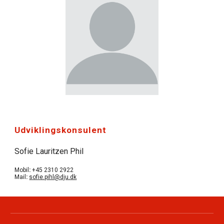
Udviklingskonsulent
Sofie Lauritzen Phil
Mobil
:
+45 2310 2922
Mail
:
sofie.pihl@dju.dk