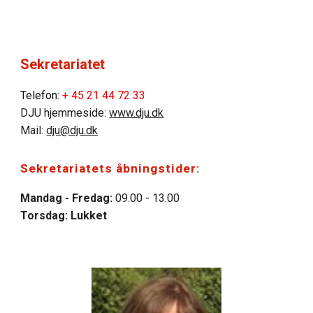
Sekretariatet
Telefon:
+ 45
21 44 72 33
DJU hjemmeside:
www.dju.dk
Mail:
dju@dju.dk
Sekretariatets åbningstider:
Mandag - Fredag:
09.00 - 13.00
Torsdag: Lukket