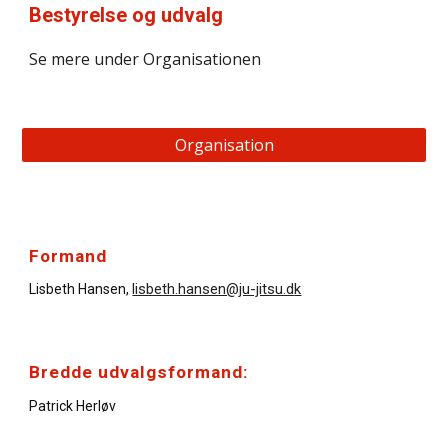
Bestyrelse og udvalg
Se mere under Organisationen
Organisation
Formand
lisbeth.hansen@ju-jitsu.d
k
Lisbeth Hansen,
Bredde udvalgsformand:
Patrick Herløv