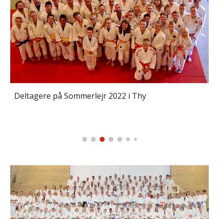
Deltagere på Sommerlejr 2022 i Thy