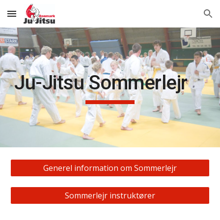
Skip to main content
Skip to navigation
Ju-Jitsu Sommerlejr
Generel information om Sommerlejr
Sommerlejr instruktører