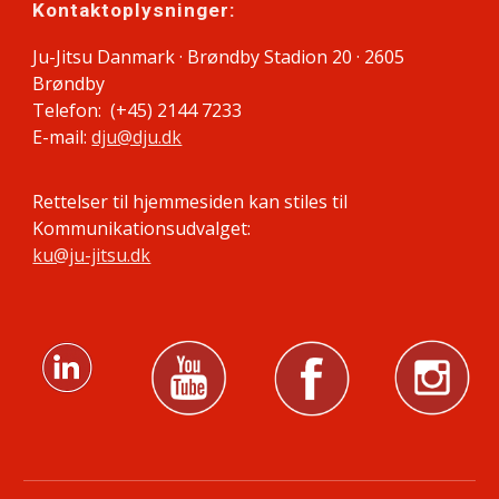
Kontaktoplysninger:
Ju-Jitsu Danmark · Brøndby Stadion 20 · 2605
Brøndby
Telefon: (+45) 2144 7233
E-mail:
dju@dju.dk
Rettelser til hjemmesiden kan stiles til
Kommunikationsudvalget:
ku@ju-jitsu.dk