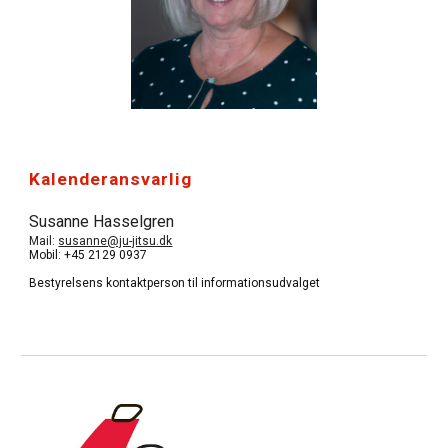
Kalenderansvarlig
Susanne Hasselgren
Mail: 
susanne@ju-jitsu.dk
Mobil: +45 2129 0937
Bestyrelsens kontaktperson til informationsudvalget