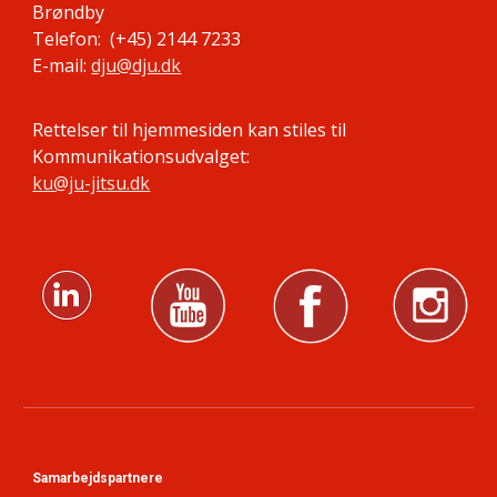
Brøndby
Telefon: (+45) 2144 7233
E-mail:
dju@dju.dk
Rettelser til hjemmesiden kan stiles til
Kommunikationsudvalget:
ku@ju-jitsu.dk
Samarbejdspartnere