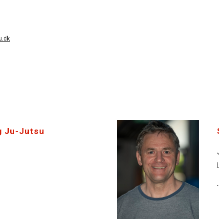
u.dk
g Ju-Jutsu