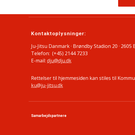
Kontaktoplysninger:
Ju-Jitsu Danmark · Brøndby Stadion 20 · 2605
Telefon: (+45) 2144 7233
E-mail:
dju@dju.dk
Rettelser til hjemmesiden kan stiles til Komm
ku@ju-jitsu.dk
Samarbejdspartnere