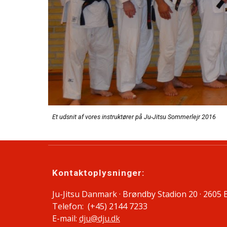
Et udsnit af vores instruktører på Ju-Jitsu Sommerlejr 2016
Kontaktoplysninger:
Ju-Jitsu Danmark · Brøndby Stadion 20 · 2605
Telefon: (+45) 2144 7233
E-mail:
dju@dju.dk