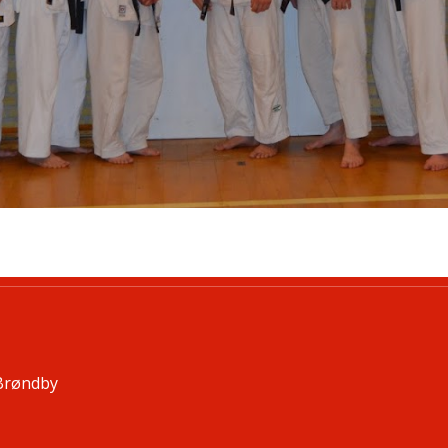
 Brøndby