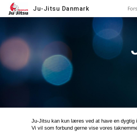
Ju-Jitsu Danmark
For
Sk
Ju-Jitsu kan kun læres ved at have en dygtig 
Vi vil som forbund gerne vise vores taknemmel