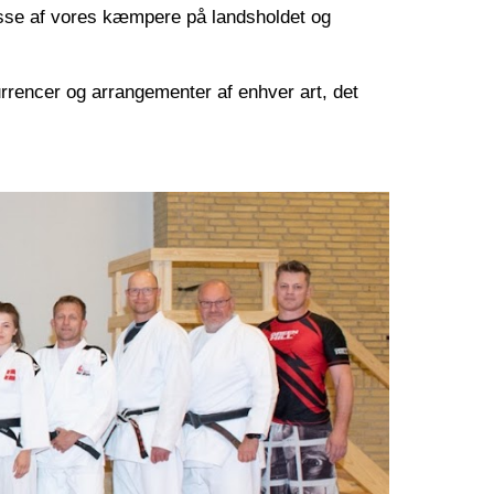
asse af vores kæmpere på landsholdet og 
kurrencer og arrangementer af enhver art, det 