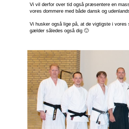
Vi vil derfor over tid også præsentere en mas
vores dommere med både dansk og udenland
Vi husker også lige på, at de vigtigste i vores 
gælder således også dig 🙂