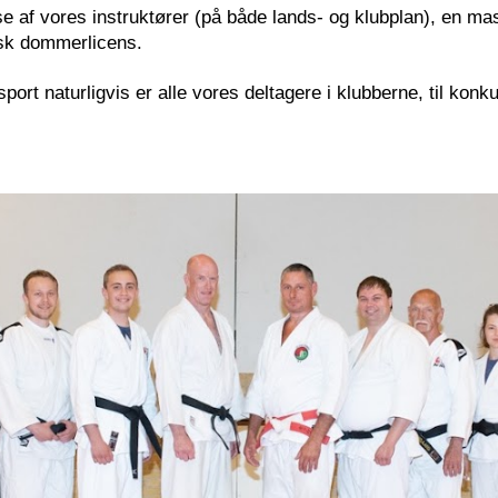
se af vores instruktører (på både lands- og klubplan), en m
sk dommerlicens.
sport naturligvis er alle vores deltagere i klubberne, til kon