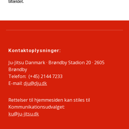
tilfældet.
Kontaktoplysninger:
Ju-Jitsu Danmark · Brøndby Stadion 20 · 2605
Brøndby
Telefon: (+45) 2144 7233
E-mail:
dju@dju.dk
Rettelser til hjemmesiden kan stiles til
Kommunikationsudvalget:
ku@ju-jitsu.dk