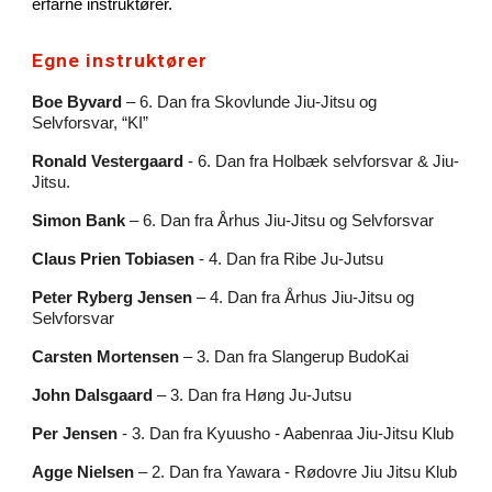
erfarne instruktører.
Egne instruktører
Boe Byvard
– 6. Dan fra
Skovlunde Jiu-Jitsu og
Selvforsvar, “KI”
Ronald Vestergaard
- 6. Dan fra Holbæk selvforsvar & Jiu-
Jitsu.
Simon Bank
– 6. Dan fra Århus Jiu-Jitsu og Selvforsvar
Claus Prien Tobiasen
- 4. Dan fra
Ribe Ju-Jutsu
Peter Ryberg Jensen
– 4. Dan fra Århus Jiu-Jitsu og
Selvforsvar
Carsten Mortensen
– 3. Dan fra Slangerup BudoKai
John Dalsgaard
– 3. Dan fra
Høng Ju-Jutsu
Per Jensen
- 3. Dan fra
Kyuusho - Aabenraa Jiu-Jitsu Klub
Agge Nielsen
– 2. Dan fra Yawara - Rødovre Jiu Jitsu Klub