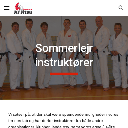
Skip to main content
Skip to navigation
Sommerlejr
instruktører
Vi satser på, at der skal være spændende muligheder i vores
trænerstab og har derfor instruktører fra både andre
organisationer, klubber, lande osv. samt vores egne Ju-Jitsu