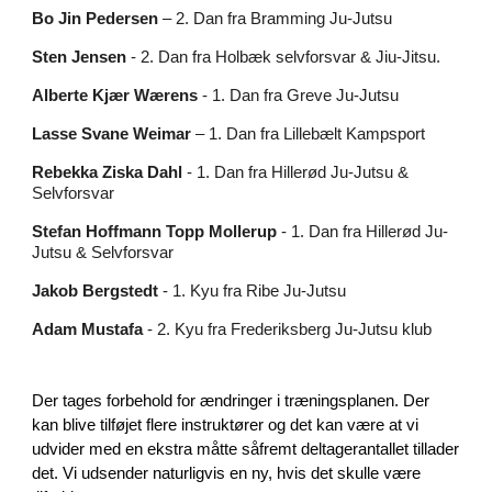
Bo Jin Pedersen
– 2. Dan fra Bramming Ju-Jutsu
Sten Jensen
- 2. Dan fra Holbæk selvforsvar & Jiu-Jitsu.
Alberte Kjær Wærens
- 1. Dan fra Greve Ju-Jutsu
Lasse Svane Weimar
– 1. Dan fra Lillebælt Kampsport
Rebekka Ziska Dahl
- 1. Dan fra
Hillerød Ju-Jutsu &
Selvforsvar
Stefan Hoffmann Topp Mollerup
- 1. Dan fra
Hillerød Ju-
Jutsu & Selvforsvar
Jakob Bergstedt
- 1. Kyu fra
Ribe Ju-Jutsu
Adam Mustafa
- 2. Kyu fra Frederiksberg Ju-Jutsu klub
Der tages forbehold for ændringer i træningsplanen. Der
kan blive tilføjet flere instruktører og det kan være at vi
udvider med en ekstra måtte såfremt deltagerantallet tillader
det. Vi udsender naturligvis en ny, hvis det skulle være